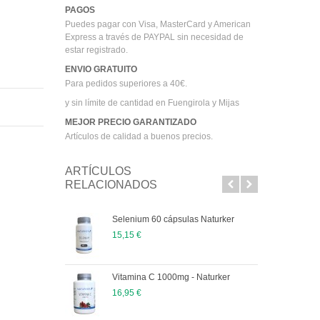
PAGOS
Puedes pagar con Visa, MasterCard y American
Express a través de PAYPAL sin necesidad de
estar registrado.
ENVIO GRATUITO
Para pedidos superiores a 40€.
y sin límite de cantidad en Fuengirola y Mijas
MEJOR PRECIO GARANTIZADO
Artículos de calidad a buenos precios.
ARTÍCULOS
RELACIONADOS
Selenium 60 cápsulas Naturker
15,15 €
Vitamina C 1000mg - Naturker
16,95 €