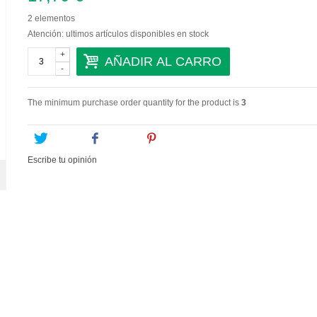
2
elementos
Atención: ultimos artículos disponibles en stock
+
AÑADIR AL CARRO
-
The minimum purchase order quantity for the product is
3
Tweet
Share
Pinterest
Escribe tu opinión