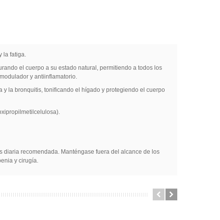
 la fatiga.
urando el cuerpo a su estado natural, permitiendo a todos los
odulador y antiinflamatorio.
 la bronquitis, tonificando el hígado y protegiendo el cuerpo
xipropilmetilcelulosa).
sis diaria recomendada. Manténgase fuera del alcance de los
enia y cirugía.