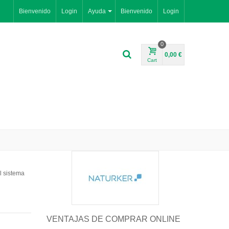
Bienvenido
Login
Ayuda
Bienvenido
Login
0
0,00 €
Cart
l sistema
VENTAJAS DE COMPRAR ONLINE