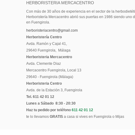
HERBORISTERIA MERCACENTRO
Con más de 30 años de experiencia en el sector de la herbodietéti
Herboristería Mercacentro abrió sus puertas en 1986 siendo uno d
en Fuengirola.
herboristeriacentro@gmail.com
Herboristería Centro
Avda. Ramón y Cajal 41,
29640 Fuengirola, Málaga
Herboristeria Mercacentro
Avda. Clemente Diaz
Mercacentro Fuengirola, Local 13
29640 - Fuengirola (Málaga)
Herboristeria Centro
Avda. de la Estación 3, Fuengirola
Tel.
611 42 01 12
Lunes a Sábado 8:30 - 20:30
Haz tu pedido por teléfono
611 42 01 12
te lo llevamos
GRATIS
a casa si vives en Fuengirola o Mijas