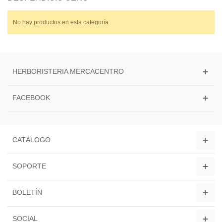
Solaray
No hay productos en esta categoría
Suravitasan
Weleda
Promociones
HERBORISTERIA MERCACENTRO
FACEBOOK
CATÁLOGO
SOPORTE
BOLETÍN
SOCIAL